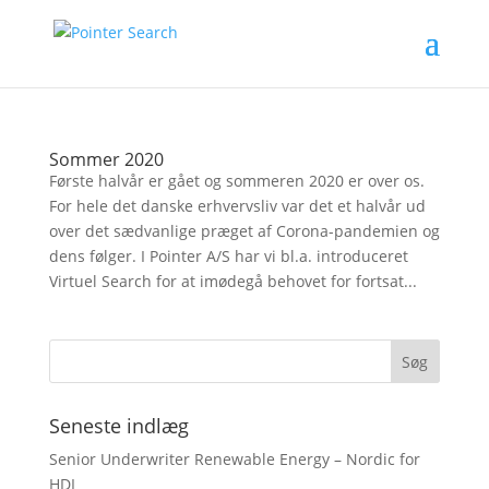
Sommer 2020
Første halvår er gået og sommeren 2020 er over os.
For hele det danske erhvervsliv var det et halvår ud
over det sædvanlige præget af Corona-pandemien og
dens følger. I Pointer A/S har vi bl.a. introduceret
Virtuel Search for at imødegå behovet for fortsat...
Seneste indlæg
Senior Underwriter Renewable Energy – Nordic for
HDI