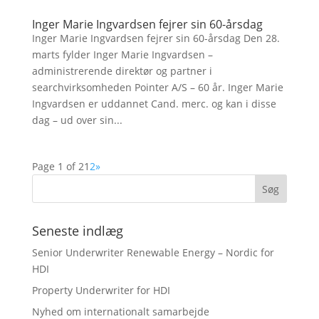
Inger Marie Ingvardsen fejrer sin 60-årsdag
Inger Marie Ingvardsen fejrer sin 60-årsdag Den 28.
marts fylder Inger Marie Ingvardsen –
administrerende direktør og partner i
searchvirksomheden Pointer A/S – 60 år. Inger Marie
Ingvardsen er uddannet Cand. merc. og kan i disse
dag – ud over sin...
Page 1 of 2
1
2
»
Seneste indlæg
Senior Underwriter Renewable Energy – Nordic for
HDI
Property Underwriter for HDI
Nyhed om internationalt samarbejde