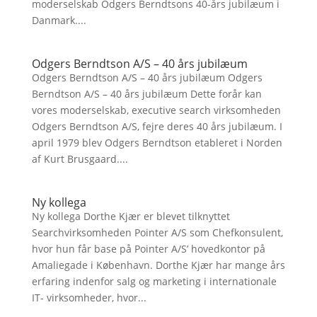
moderselskab Odgers Berndtsons 40-års jubilæum i
Danmark....
Odgers Berndtson A/S – 40 års jubilæum
Odgers Berndtson A/S – 40 års jubilæum Odgers
Berndtson A/S – 40 års jubilæum Dette forår kan
vores moderselskab, executive search virksomheden
Odgers Berndtson A/S, fejre deres 40 års jubilæum. I
april 1979 blev Odgers Berndtson etableret i Norden
af Kurt Brusgaard....
Ny kollega
Ny kollega Dorthe Kjær er blevet tilknyttet
Searchvirksomheden Pointer A/S som Chefkonsulent,
hvor hun får base på Pointer A/S’ hovedkontor på
Amaliegade i København. Dorthe Kjær har mange års
erfaring indenfor salg og marketing i internationale
IT- virksomheder, hvor...