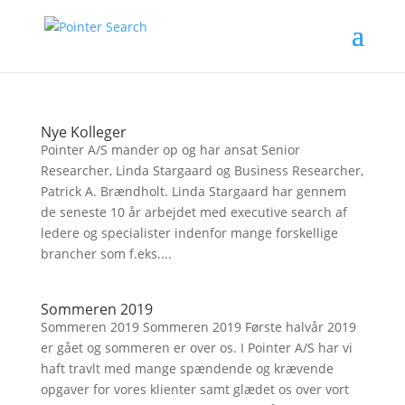
Nye Kolleger
Pointer A/S mander op og har ansat Senior
Researcher, Linda Stargaard og Business Researcher,
Patrick A. Brændholt. Linda Stargaard har gennem
de seneste 10 år arbejdet med executive search af
ledere og specialister indenfor mange forskellige
brancher som f.eks....
Sommeren 2019
Sommeren 2019 Sommeren 2019 Første halvår 2019
er gået og sommeren er over os. I Pointer A/S har vi
haft travlt med mange spændende og krævende
opgaver for vores klienter samt glædet os over vort