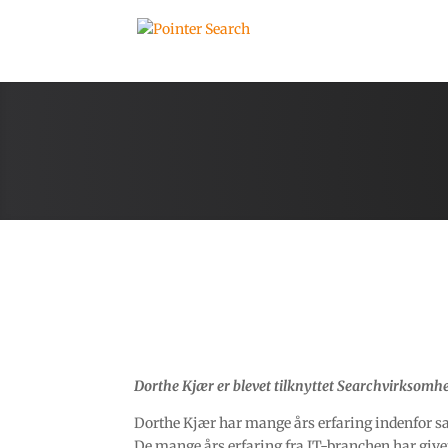
Dorthe Kjær er blevet tilknyttet Searchvirksomh
Dorthe Kjær har mange års erfaring indenfor s
De mange års erfaring fra IT-branchen har givet 