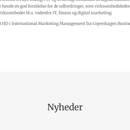
r hende en god forståelse for de udfordringer, som virksomhedsledere 
virksomheder bl.a. indenfor IT, finans og digital marketing.
mt HD i International Marketing Management fra Copenhagen Busine
Nyheder