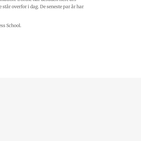
står overfor i dag. De seneste par år har
ss School.