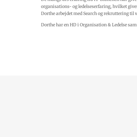
organisations- og ledelseserfaring, hvilket give
Dorthe arbejdet med Search og rekruttering til 
Dorthe har en HD i Organisation & Ledelse sa