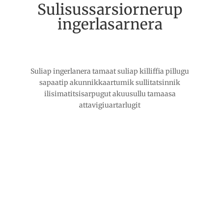
Sulisussarsiornerup
ingerlasarnera
Suliap ingerlanera tamaat suliap killiffia pillugu
sapaatip akunnikkaartumik sullitatsinnik
ilisimatitsisarpugut akuusullu tamaasa
attavigiuartarlugit