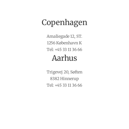
Copenhagen
Amaliegade 12, ST.
1256 København K
Tel: +45 33 11 36 66
Aarhus
Trigevej 20, Søften
8382 Hinnerup
Tel: +45 33 11 36 66
Pointer A/S
Amaliegade 12A, 1256 København K
Tlf: +45 33 11 36 66